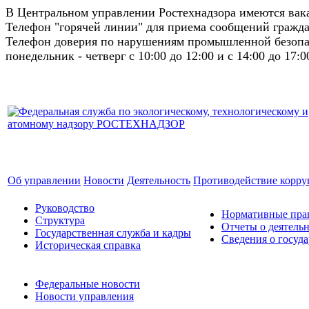
В Центральном управлении Ростехнадзора имеются ва
Телефон "горячей линии" для приема сообщений гражда
Телефон доверия по нарушениям промышленной безопас
понедельник - четверг с 10:00 до 12:00 и с 14:00 до 17:0
Об управлении
Новости
Деятельность
Противодействие корр
Руководство
Нормативные прав
Структура
Отчеты о деятель
Государственная служба и кадры
Сведения о госуд
Историческая справка
Федеральные новости
Новости управления