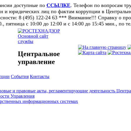
кансии доступные по
ССЫЛКЕ
. Телефон по вопросам тру
н и юридических лиц по фактам коррупции в Центральном
ности: 8 (495) 122-24 63 *** Внимание!!! Справку о п
0., пятница с 10:00 до 12:00 и с 14:00 до 15:45 мин., по т
Основной сайт
службы
Центральное
управление
упции
События
Контакты
овые и правовые акты, регламентирующие деятельность Центра
ности Управления
арственных информационных системах