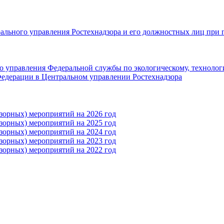
рального управления Ростехнадзора и его должностных лиц при 
 управления Федеральной службы по экологическому, технолог
едерации в Центральном управлении Ростехнадзора
зорных) мероприятий на 2026 год
зорных) мероприятий на 2025 год
зорных) мероприятий на 2024 год
зорных) мероприятий на 2023 год
зорных) мероприятий на 2022 год