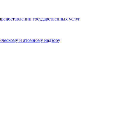
предоставлении государственных услуг
ическому и атомному надзору