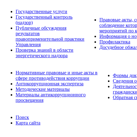
Государственные услуги
Государственный контроль
Правовые акты, с
(надзор)
соблюдение кото
Публичные обсуждения
мероприятий по 
результатов
Информация о но
правоприменительной практики
Профилактика
Управления
Досудебное обжа
Проверка знаний в области
энергетического надзора
Нормативные правовые и иные акты в
Формы доку
сфере противодействия коррупции
Сведения о
Антикоррупционная экспертиза
Деятельнос
Методические материалы
граждански
Материалы антикоррупционного
Обратная с
просвещения
Поиск
Карта сайта