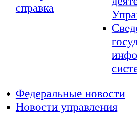
деят
справка
Упра
Свед
госу
инфо
сист
Федеральные новости
Новости управления