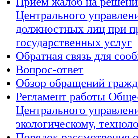
Прием жалоб на решения
Центрального управлени
должностных лиц при п
государственных услуг
Обратная связь для соо
Вопрос-ответ
Обзор обращений гражд
Регламент работы Обще
Центрального управлен
экологическому, технол
Порядок рассмотрения 