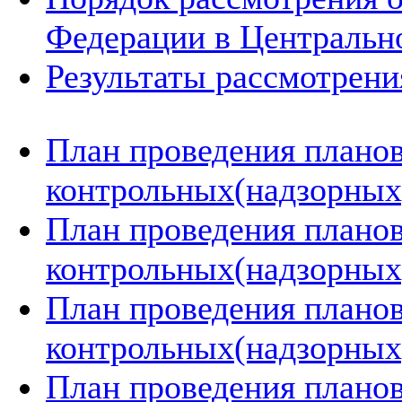
Федерации в Центральн
Результаты рассмотрен
План проведения плано
контрольных(надзорных)
План проведения плано
контрольных(надзорных)
План проведения плано
контрольных(надзорных)
План проведения плано