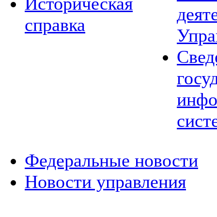
Историческая
деят
справка
Упра
Свед
госу
инфо
сист
Федеральные новости
Новости управления