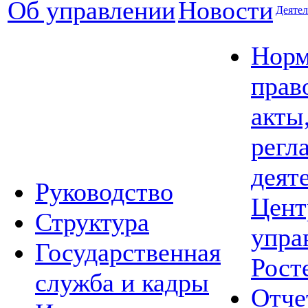
Об управлении
Новости
Деятел
Норм
прав
акты
регл
деят
Руководство
Цент
Структура
упра
Государственная
Рост
служба и кадры
Отче