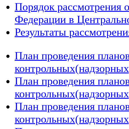
Порядок рассмотрения 
Федерации в Центральн
Результаты рассмотрен
План проведения плано
контрольных(надзорных)
План проведения плано
контрольных(надзорных)
План проведения плано
контрольных(надзорных)