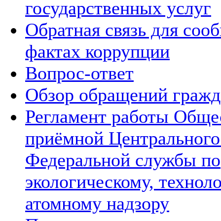
государственных услуг
Обратная связь для соо
фактах коррупции
Вопрос-ответ
Обзор обращений гражд
Регламент работы Обще
приёмной Центрального
Федеральной службы по
экологическому, технол
атомному надзору