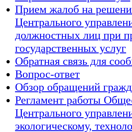
Прием жалоб на решения
Центрального управлени
должностных лиц при п
государственных услуг
Обратная связь для соо
Вопрос-ответ
Обзор обращений гражд
Регламент работы Обще
Центрального управлен
экологическому, технол