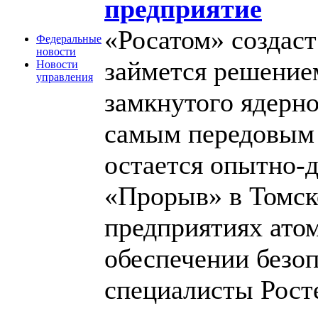
предприятие
«Росатом» создаст
Федеральные
новости
займется решением
Новости
управления
замкнутого ядерно
самым передовым 
остается опытно-
«Прорыв» в Томско
предприятиях ато
обеспечении безоп
специалисты Рост