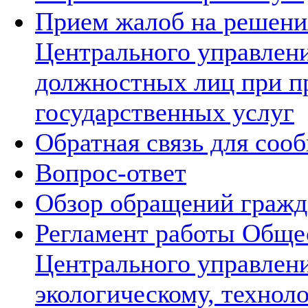
Прием жалоб на решения
Центрального управлени
должностных лиц при п
государственных услуг
Обратная связь для соо
Вопрос-ответ
Обзор обращений гражд
Регламент работы Обще
Центрального управлен
экологическому, технол