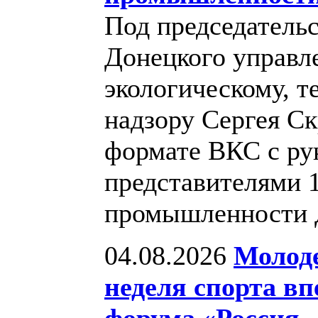
Под председатель
Донецкого управл
экологическому, т
надзору Сергея С
формате ВКС с ру
представителями 
промышленности
04.08.2026
Молод
неделя спорта в
форума «Россия 