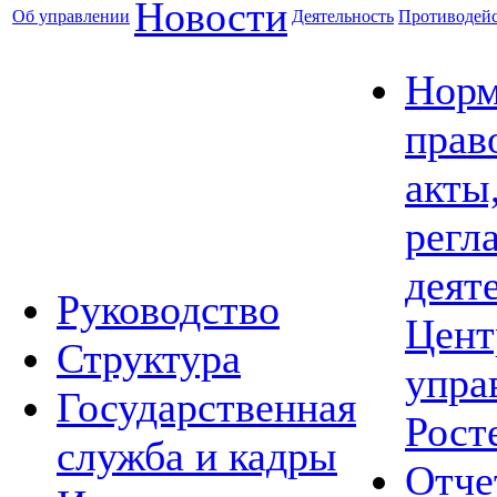
Новости
Об управлении
Деятельность
Противодейс
Норм
прав
акты
регл
деят
Руководство
Цент
Структура
упра
Государственная
Рост
служба и кадры
Отче