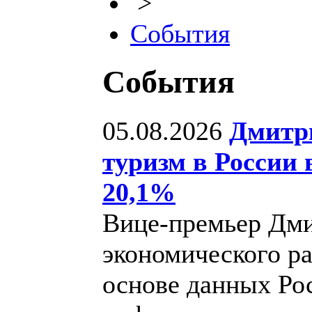
>
События
События
05.08.2026
Дмитр
туризм в России 
20,1%
Вице-премьер Дм
экономического р
основе данных Ро