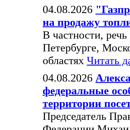
04.08.2026
"Газп
на продажу топли
В частности, речь
Петербурге, Моск
областях
Читать д
04.08.2026
Алекса
федеральные осо
территории посе
Председатель Пра
Федерации Михаи