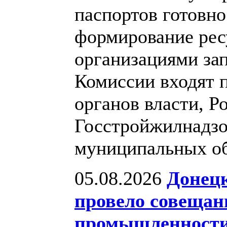
паспортов готовно
формирование ре
организациями зап
Комиссии входят 
органов власти, Р
Госстройжилнадзо
муниципальных о
05.08.2026
Донецк
провело совещан
промышленност