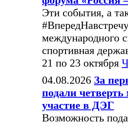
Эти события, а т
#ВпередНавстречу
международного с
спортивная держав
21 по 23 октября
Ч
04.08.2026
За пер
подали четверть
участие в ДЭГ
Возможность подат