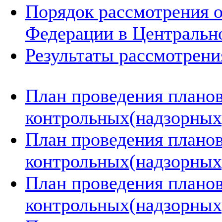
Порядок рассмотрения 
Федерации в Центральн
Результаты рассмотрен
План проведения плано
контрольных(надзорных)
План проведения плано
контрольных(надзорных)
План проведения плано
контрольных(надзорных)