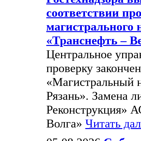
соответствии пр
магистрального 
«Транснефть – В
Центральное упра
проверку закончен
«Магистральный н
Рязань». Замена л
Реконструкция» А
Волга»
Читать да