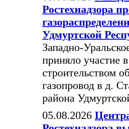
Ростехнадзора пр
газораспределен
Удмуртской Респ
Западно-Уральско
приняло участие в
строительством о
газопровод в д. 
района Удмуртско
05.08.2026
Центр
Ростехнадзора в