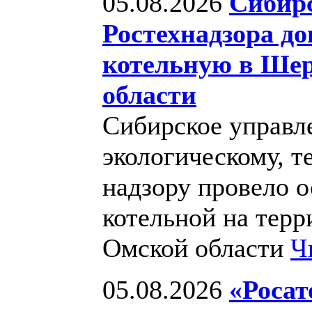
05.08.2026
Сибирс
Ростехнадзора д
котельную в Шер
области
Сибирское управл
экологическому, т
надзору провело 
котельной на тер
Омской области
Ч
05.08.2026
«Росат