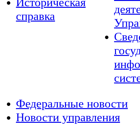
Историческая
деят
справка
Упра
Свед
госу
инфо
сист
Федеральные новости
Новости управления