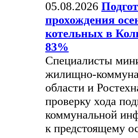
05.08.2026
Подго
прохождения осе
котельных в Кол
83%
Специалисты мини
жилищно-коммуна
области и Ростех
проверку хода по
коммунальной инф
к предстоящему о