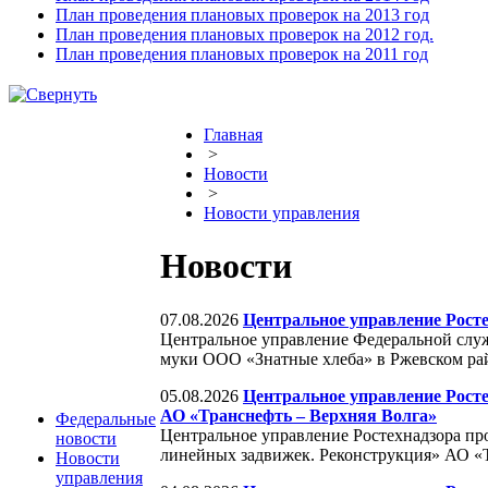
План проведения плановых проверок на 2013 год
План проведения плановых проверок на 2012 год.
План проведения плановых проверок на 2011 год
Главная
>
Новости
>
Новости управления
Новости
07.08.2026
Центральное управление Рост
Центральное управление Федеральной служ
муки ООО «Знатные хлеба» в Ржевском рай
05.08.2026
Центральное управление Рост
АО «Транснефть – Верхняя Волга»
Федеральные
Центральное управление Ростехнадзора пр
новости
линейных задвижек. Реконструкция» АО «
Новости
управления