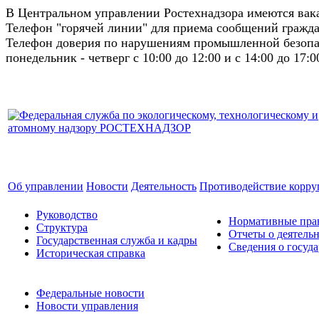
В Центральном управлении Ростехнадзора имеются ва
Телефон "горячей линии" для приема сообщений гражда
Телефон доверия по нарушениям промышленной безопас
понедельник - четверг с 10:00 до 12:00 и с 14:00 до 17:0
Об управлении
Новости
Деятельность
Противодействие корр
Руководство
Нормативные прав
Структура
Отчеты о деятель
Государственная служба и кадры
Сведения о госуд
Историческая справка
Федеральные новости
Новости управления