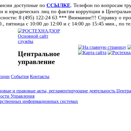
кансии доступные по
ССЫЛКЕ
. Телефон по вопросам тру
н и юридических лиц по фактам коррупции в Центральном
ности: 8 (495) 122-24 63 *** Внимание!!! Справку о п
0., пятница с 10:00 до 12:00 и с 14:00 до 15:45 мин., по т
Основной сайт
службы
Центральное
управление
упции
События
Контакты
овые и правовые акты, регламентирующие деятельность Центра
ности Управления
арственных информационных системах