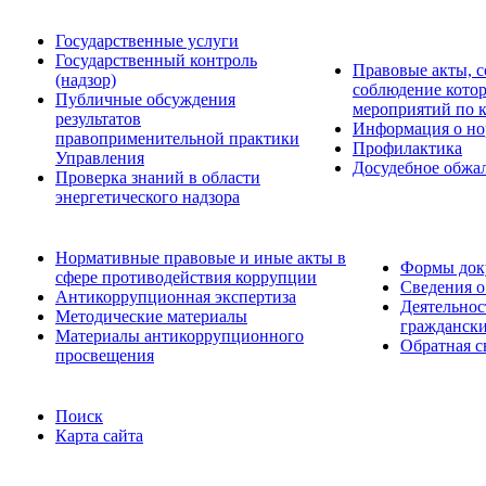
Государственные услуги
Государственный контроль
Правовые акты, с
(надзор)
соблюдение кото
Публичные обсуждения
мероприятий по 
результатов
Информация о но
правоприменительной практики
Профилактика
Управления
Досудебное обжа
Проверка знаний в области
энергетического надзора
Нормативные правовые и иные акты в
Формы доку
сфере противодействия коррупции
Сведения о
Антикоррупционная экспертиза
Деятельнос
Методические материалы
граждански
Материалы антикоррупционного
Обратная с
просвещения
Поиск
Карта сайта