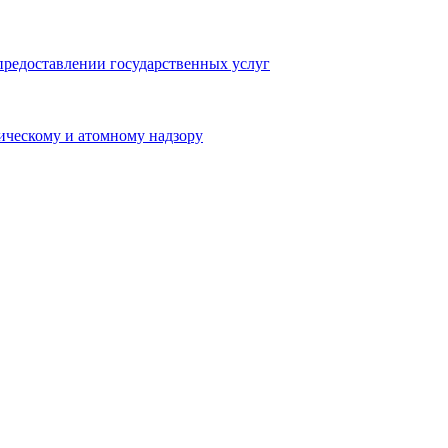
предоставлении государственных услуг
ическому и атомному надзору