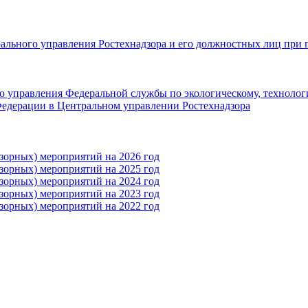
рального управления Ростехнадзора и его должностных лиц при 
 управления Федеральной службы по экологическому, технолог
едерации в Центральном управлении Ростехнадзора
зорных) мероприятий на 2026 год
зорных) мероприятий на 2025 год
зорных) мероприятий на 2024 год
зорных) мероприятий на 2023 год
зорных) мероприятий на 2022 год