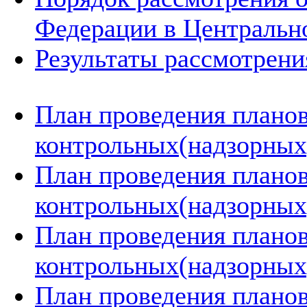
Федерации в Центральн
Результаты рассмотрен
План проведения плано
контрольных(надзорных)
План проведения плано
контрольных(надзорных)
План проведения плано
контрольных(надзорных)
План проведения плано