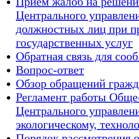
Прием жалоб на решения
Центрального управлени
должностных лиц при п
государственных услуг
Обратная связь для соо
Вопрос-ответ
Обзор обращений гражд
Регламент работы Обще
Центрального управлен
экологическому, технол
Порядок рассмотрения 