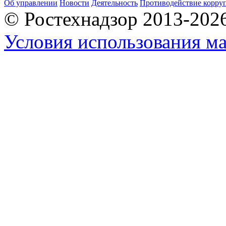
Об управлении
Новости
Деятельность
Противодействие корру
© Ростехнадзор 2013-202
Условия использования ма