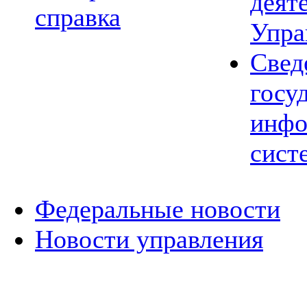
деят
справка
Упра
Свед
госу
инфо
сист
Федеральные новости
Новости управления