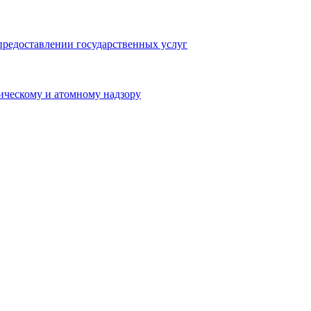
предоставлении государственных услуг
ическому и атомному надзору