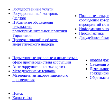
Государственные услуги
Государственный контроль
Правовые акты, с
(надзор)
соблюдение кото
Публичные обсуждения
мероприятий по 
результатов
Информация о но
правоприменительной практики
Профилактика
Управления
Досудебное обжа
Проверка знаний в области
энергетического надзора
Нормативные правовые и иные акты в
Формы доку
сфере противодействия коррупции
Сведения о
Антикоррупционная экспертиза
Деятельнос
Методические материалы
граждански
Материалы антикоррупционного
Обратная с
просвещения
Поиск
Карта сайта