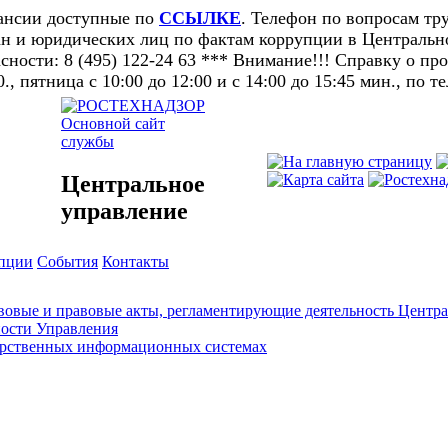
кансии доступные по
ССЫЛКЕ
. Телефон по вопросам тру
н и юридических лиц по фактам коррупции в Центральном
ности: 8 (495) 122-24 63 *** Внимание!!! Справку о п
0., пятница с 10:00 до 12:00 и с 14:00 до 15:45 мин., по т
Основной сайт
службы
Центральное
управление
упции
События
Контакты
овые и правовые акты, регламентирующие деятельность Центра
ности Управления
арственных информационных системах