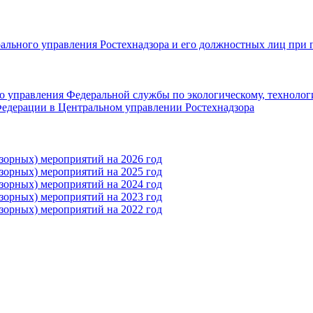
рального управления Ростехнадзора и его должностных лиц при 
 управления Федеральной службы по экологическому, технолог
едерации в Центральном управлении Ростехнадзора
зорных) мероприятий на 2026 год
зорных) мероприятий на 2025 год
зорных) мероприятий на 2024 год
зорных) мероприятий на 2023 год
зорных) мероприятий на 2022 год