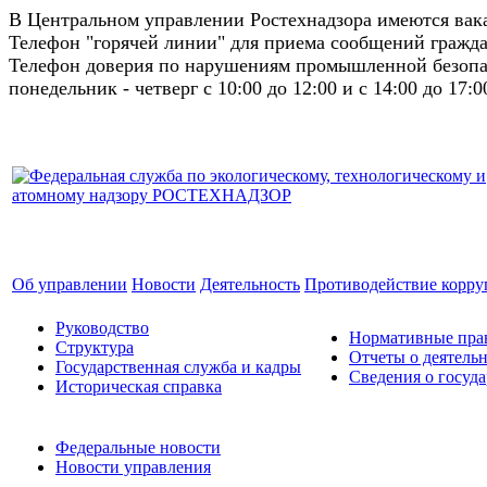
В Центральном управлении Ростехнадзора имеются ва
Телефон "горячей линии" для приема сообщений гражда
Телефон доверия по нарушениям промышленной безопас
понедельник - четверг с 10:00 до 12:00 и с 14:00 до 17:0
Об управлении
Новости
Деятельность
Противодействие корр
Руководство
Нормативные прав
Структура
Отчеты о деятель
Государственная служба и кадры
Сведения о госуд
Историческая справка
Федеральные новости
Новости управления