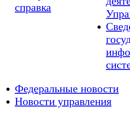
деят
справка
Упра
Свед
госу
инфо
сист
Федеральные новости
Новости управления