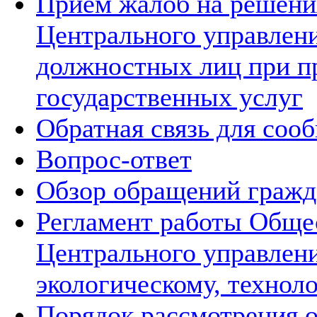
Прием жалоб на решения
Центрального управлени
должностных лиц при п
государственных услуг
Обратная связь для соо
Вопрос-ответ
Обзор обращений гражд
Регламент работы Обще
Центрального управлен
экологическому, технол
Порядок рассмотрения 