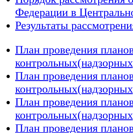
Федерации в Центральн
Результаты рассмотрен
План проведения плано
контрольных(надзорных)
План проведения плано
контрольных(надзорных)
План проведения плано
контрольных(надзорных)
План проведения плано