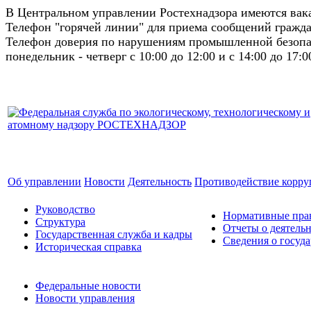
В Центральном управлении Ростехнадзора имеются ва
Телефон "горячей линии" для приема сообщений гражда
Телефон доверия по нарушениям промышленной безопас
понедельник - четверг с 10:00 до 12:00 и с 14:00 до 17:0
Об управлении
Новости
Деятельность
Противодействие корр
Руководство
Нормативные прав
Структура
Отчеты о деятель
Государственная служба и кадры
Сведения о госуд
Историческая справка
Федеральные новости
Новости управления