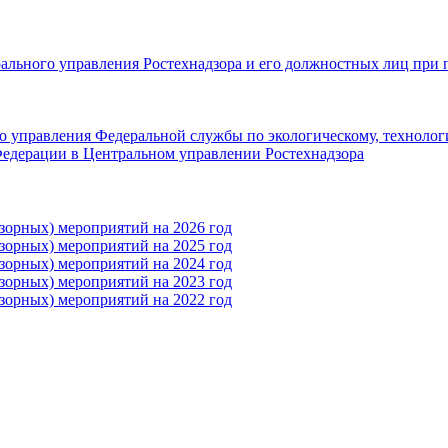
рального управления Ростехнадзора и его должностных лиц при 
 управления Федеральной службы по экологическому, технолог
едерации в Центральном управлении Ростехнадзора
зорных) мероприятий на 2026 год
зорных) мероприятий на 2025 год
зорных) мероприятий на 2024 год
зорных) мероприятий на 2023 год
зорных) мероприятий на 2022 год