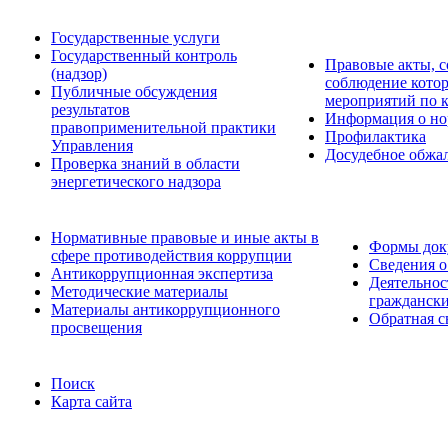
Государственные услуги
Государственный контроль
Правовые акты, с
(надзор)
соблюдение кото
Публичные обсуждения
мероприятий по 
результатов
Информация о но
правоприменительной практики
Профилактика
Управления
Досудебное обжа
Проверка знаний в области
энергетического надзора
Нормативные правовые и иные акты в
Формы доку
сфере противодействия коррупции
Сведения о
Антикоррупционная экспертиза
Деятельнос
Методические материалы
граждански
Материалы антикоррупционного
Обратная с
просвещения
Поиск
Карта сайта