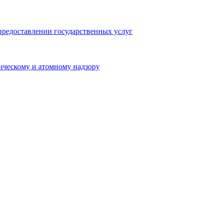
предоставлении государственных услуг
ическому и атомному надзору