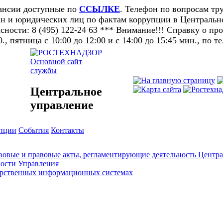
кансии доступные по
ССЫЛКЕ
. Телефон по вопросам тру
н и юридических лиц по фактам коррупции в Центральном
ности: 8 (495) 122-24 63 *** Внимание!!! Справку о п
0., пятница с 10:00 до 12:00 и с 14:00 до 15:45 мин., по т
Основной сайт
службы
Центральное
управление
упции
События
Контакты
овые и правовые акты, регламентирующие деятельность Центра
ности Управления
арственных информационных системах