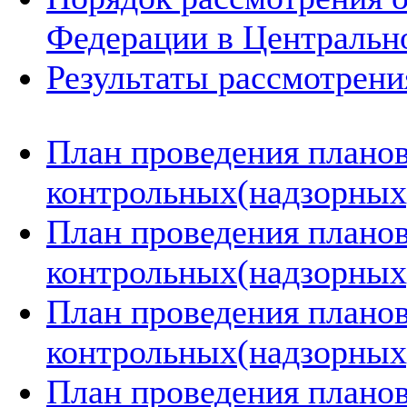
Федерации в Центральн
Результаты рассмотрен
План проведения плано
контрольных(надзорных)
План проведения плано
контрольных(надзорных)
План проведения плано
контрольных(надзорных)
План проведения плано