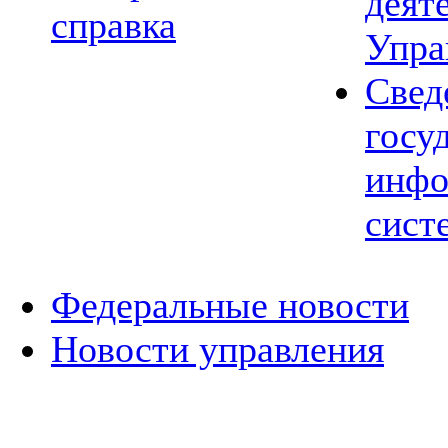
деят
справка
Упра
Свед
госу
инфо
сист
Федеральные новости
Новости управления