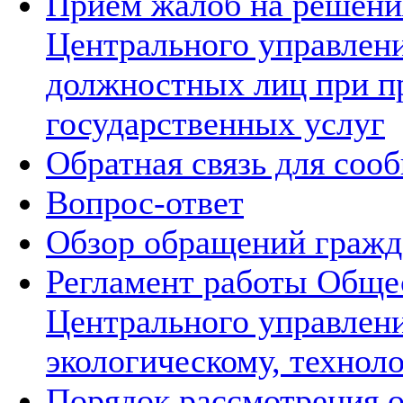
Прием жалоб на решения
Центрального управлени
должностных лиц при п
государственных услуг
Обратная связь для соо
Вопрос-ответ
Обзор обращений гражд
Регламент работы Обще
Центрального управлен
экологическому, технол
Порядок рассмотрения 