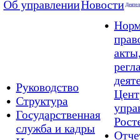
Об управлении
Новости
Деятел
Норм
прав
акты
регл
деят
Руководство
Цент
Структура
упра
Государственная
Рост
служба и кадры
Отче