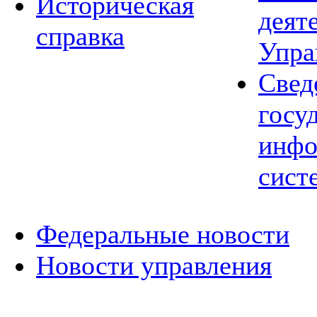
Историческая
деят
справка
Упра
Свед
госу
инфо
сист
Федеральные новости
Новости управления