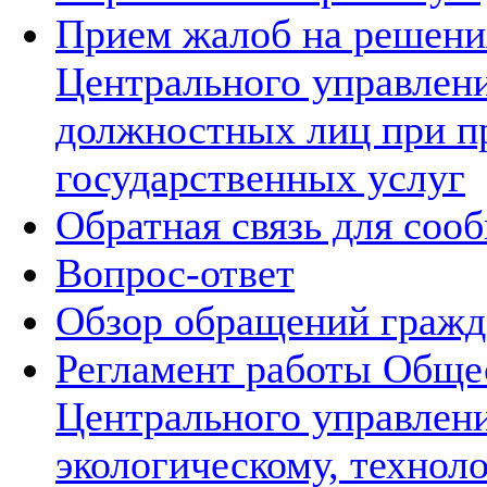
Прием жалоб на решения
Центрального управлени
должностных лиц при п
государственных услуг
Обратная связь для соо
Вопрос-ответ
Обзор обращений гражд
Регламент работы Обще
Центрального управлен
экологическому, технол