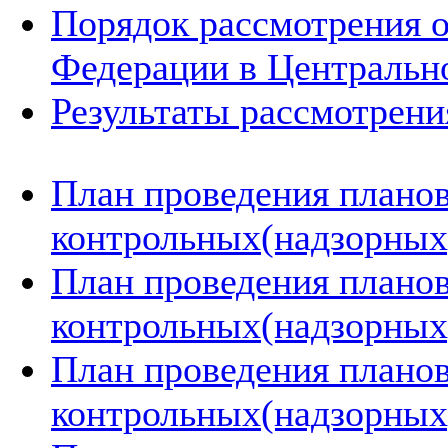
Порядок рассмотрения 
Федерации в Центральн
Результаты рассмотрен
План проведения плано
контрольных(надзорных)
План проведения плано
контрольных(надзорных)
План проведения плано
контрольных(надзорных)