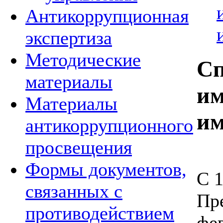
Антикоррупционная
экспертиза
Методические
Сп
материалы
им
Материалы
им
антикоррупционного
просвещения
Формы документов,
С 1
связанных с
Пр
противодействием
фев