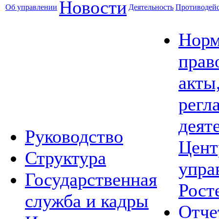
Новости
Об управлении
Деятельность
Противодейс
Норм
прав
акты
регл
деят
Руководство
Цент
Структура
упра
Государственная
Рост
служба и кадры
Отче