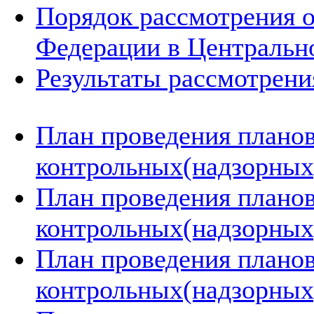
Порядок рассмотрения 
Федерации в Центральн
Результаты рассмотрен
План проведения плано
контрольных(надзорных)
План проведения плано
контрольных(надзорных)
План проведения плано
контрольных(надзорных)