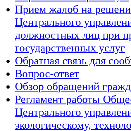
Прием жалоб на решения
Центрального управлени
должностных лиц при п
государственных услуг
Обратная связь для соо
Вопрос-ответ
Обзор обращений гражд
Регламент работы Обще
Центрального управлен
экологическому, технол