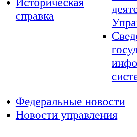
Историческая
деят
справка
Упра
Свед
госу
инфо
сист
Федеральные новости
Новости управления