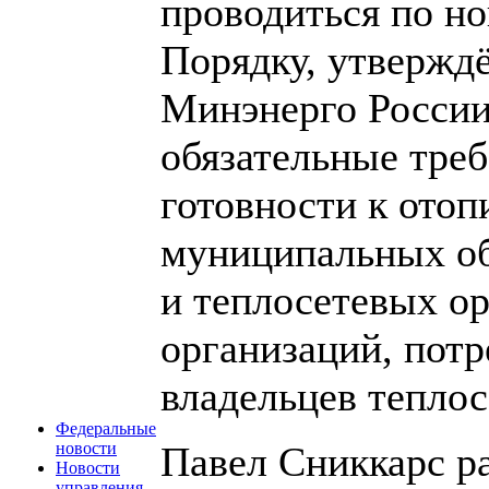
проводиться по н
Порядку, утвержд
Минэнерго России
обязательные тре
готовности к отоп
муниципальных о
и теплосетевых о
организаций, потр
владельцев теплос
Федеральные
Павел Сниккарс ра
новости
Новости
управления