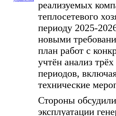
реализуемых комп
теплосетевого хоз
периоду 2025-2026
новыми требовани
план работ с конк
учтён анализ трё
периодов, включа
технические меро
Стороны обсудили
эксплуатации ген