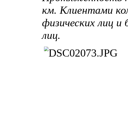
км. Клиентами ко
физических лиц и 
лиц.