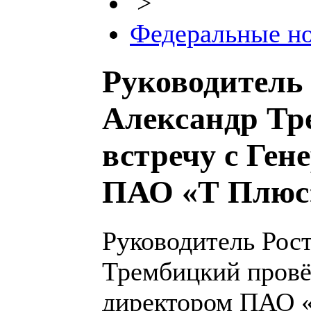
>
Федеральные н
Руководитель 
Александр Тр
встречу с Ге
ПАО «Т Плюс
Руководитель Рос
Трембицкий провё
директором ПАО 