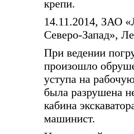
крепи.
14.11.2014, ЗАО 
Северо-Запад», Ле
При ведении погру
произошло обруше
уступа на рабочую
была разрушена н
кабина экскаватор
машинист.