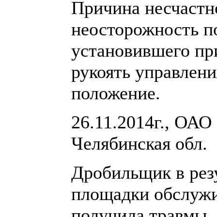
Причина несчастно
неосторожность п
установившего при
рукоять управлени
положение.
26.11.2014г., ОА
Челябинская обл.
Дробильщик в резу
площадки обслужи
получила травмы,