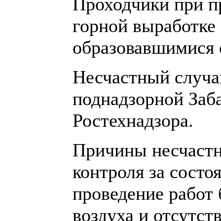
Проходчики при п
горной выработке
образовавшимися 
Несчастный случа
поднадзорной Заб
Ростехнадзора.
Причины несчастн
контроля за сост
проведение работ 
воздуха и отсутст