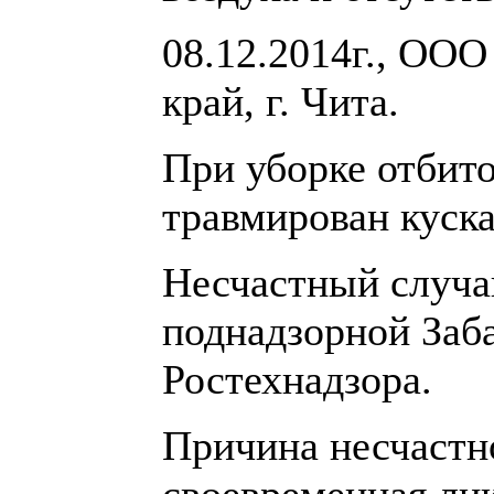
08.12.2014г., ООО
край, г. Чита.
При уборке отбит
травмирован куск
Несчастный случа
поднадзорной Заб
Ростехнадзора.
Причина несчастно
своевременная лик