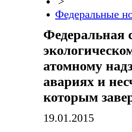
>
Федеральные н
Федеральная 
экологическом
атомному над
авариях и нес
которым заве
19.01.2015