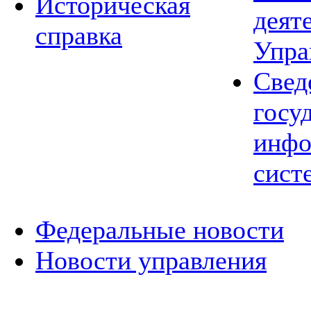
Историческая
деят
справка
Упра
Свед
госу
инфо
сист
Федеральные новости
Новости управления