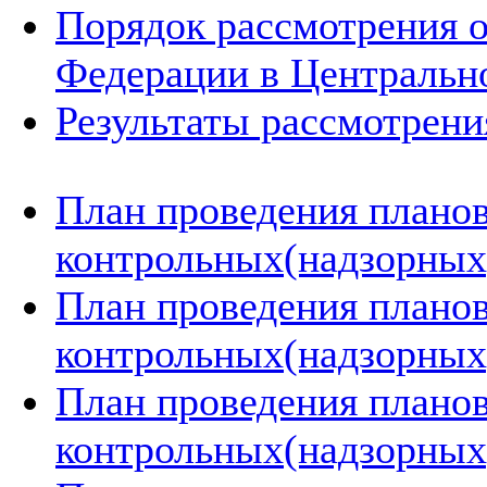
Порядок рассмотрения 
Федерации в Центральн
Результаты рассмотрен
План проведения плано
контрольных(надзорных)
План проведения плано
контрольных(надзорных)
План проведения плано
контрольных(надзорных)