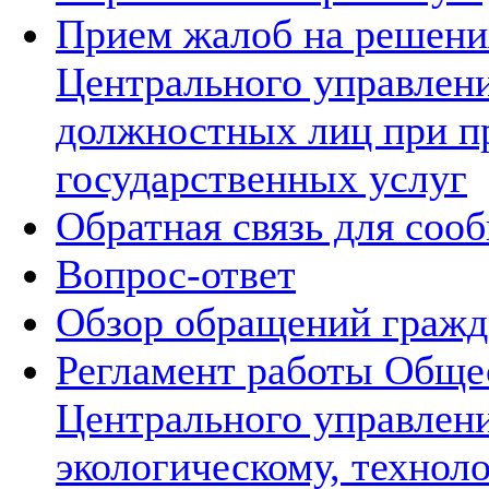
Прием жалоб на решения
Центрального управлени
должностных лиц при п
государственных услуг
Обратная связь для соо
Вопрос-ответ
Обзор обращений гражд
Регламент работы Обще
Центрального управлен
экологическому, технол