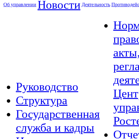
Новости
Об управлении
Деятельность
Противодейс
Норм
прав
акты
регл
деят
Руководство
Цент
Структура
упра
Государственная
Рост
служба и кадры
Отче