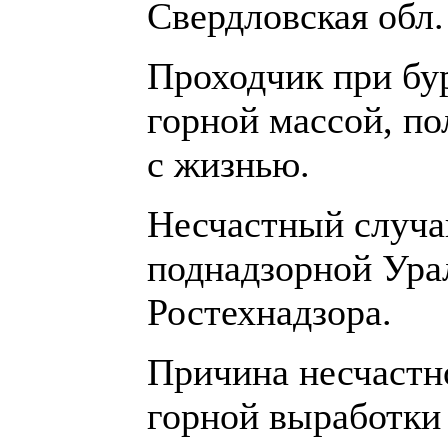
Свердловская обл.
Проходчик при бу
горной массой, п
с жизнью.
Несчастный случа
поднадзорной Ура
Ростехнадзора.
Причина несчастн
горной выработки 