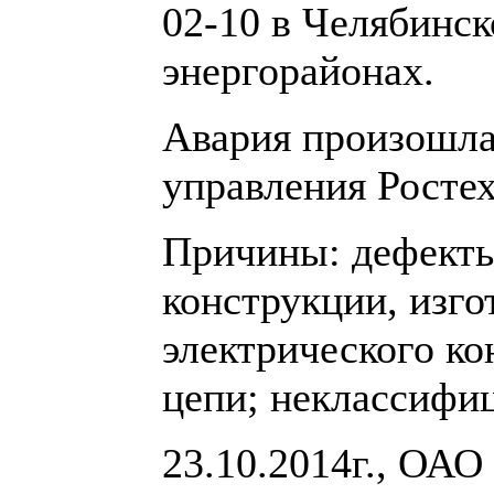
02-10 в Челябинск
энергорайонах.
Авария произошла
управления Ростех
Причины: дефекты 
конструкции, изго
электрического ко
цепи; неклассифи
23.10.2014г., ОА