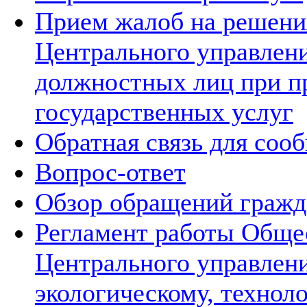
Прием жалоб на решения
Центрального управлени
должностных лиц при п
государственных услуг
Обратная связь для соо
Вопрос-ответ
Обзор обращений гражд
Регламент работы Обще
Центрального управлен
экологическому, технол