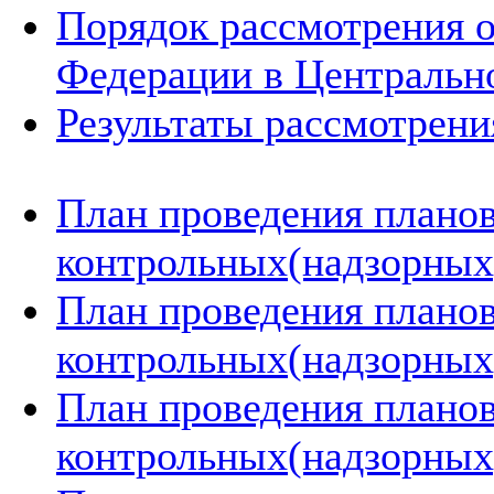
Порядок рассмотрения 
Федерации в Центральн
Результаты рассмотрен
План проведения плано
контрольных(надзорных)
План проведения плано
контрольных(надзорных)
План проведения плано
контрольных(надзорных)