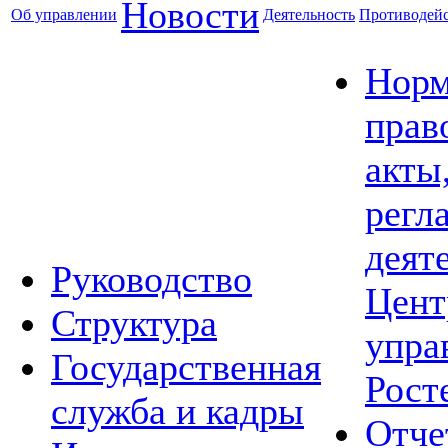
Новости
Об управлении
Деятельность
Противодейс
Норм
прав
акты
регл
деят
Руководство
Цент
Структура
упра
Государственная
Рост
служба и кадры
Отче