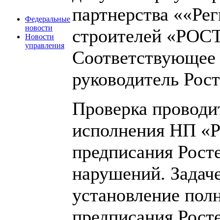
партнерства ««Ре
Федеральные
новости
строителей «РОС
Новости
управления
Соответствующее 
руководитель Рос
Проверка проводи
исполнения НП «
предписания Рост
нарушений. Задач
установление по
предписания Росте