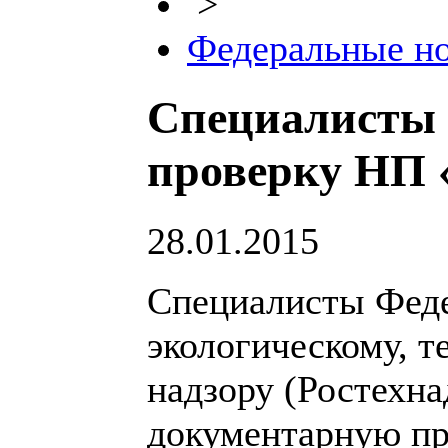
>
Федеральные н
Специалисты 
проверку НП
28.01.2015
Специалисты Фед
экологическому, т
надзору (Ростехн
документарную пр