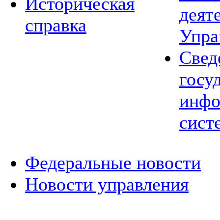
Историческая
деят
справка
Упра
Свед
госу
инфо
сист
Федеральные новости
Новости управления