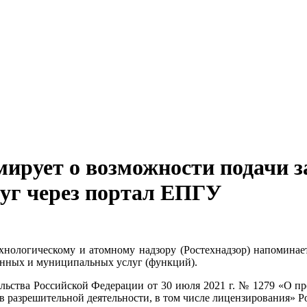
ирует о возможности подачи з
луг через портал ЕПГУ
хнологическому и атомному надзору (Ростехнадзор) напоминае
енных и муниципальных услуг (функций).
льства Российской Федерации от 30 июля 2021 г. № 1279 «О п
 разрешительной деятельности, в том числе лицензирования» Ро