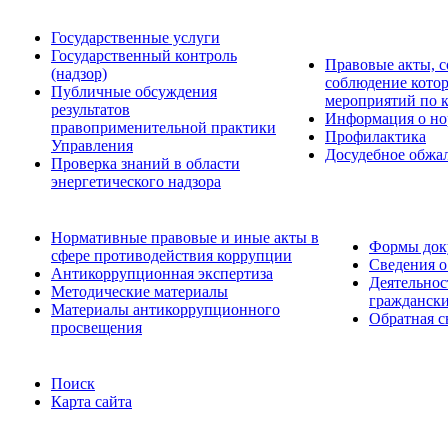
Государственные услуги
Государственный контроль
Правовые акты, с
(надзор)
соблюдение кото
Публичные обсуждения
мероприятий по 
результатов
Информация о но
правоприменительной практики
Профилактика
Управления
Досудебное обжа
Проверка знаний в области
энергетического надзора
Нормативные правовые и иные акты в
Формы доку
сфере противодействия коррупции
Сведения о
Антикоррупционная экспертиза
Деятельнос
Методические материалы
граждански
Материалы антикоррупционного
Обратная с
просвещения
Поиск
Карта сайта