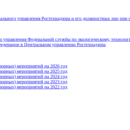
рального управления Ростехнадзора и его должностных лиц при 
 управления Федеральной службы по экологическому, технолог
едерации в Центральном управлении Ростехнадзора
зорных) мероприятий на 2026 год
зорных) мероприятий на 2025 год
зорных) мероприятий на 2024 год
зорных) мероприятий на 2023 год
зорных) мероприятий на 2022 год