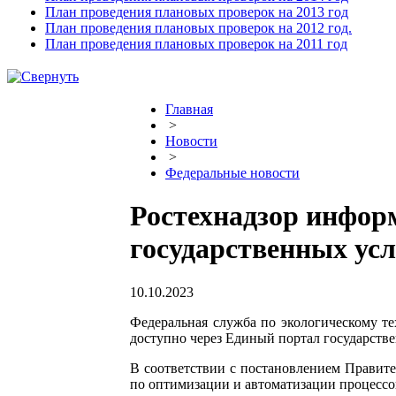
План проведения плановых проверок на 2013 год
План проведения плановых проверок на 2012 год.
План проведения плановых проверок на 2011 год
Главная
>
Новости
>
Федеральные новости
Ростехнадзор информ
государственных ус
10.10.2023
Федеральная служба по экологическому те
доступно через Единый портал государств
В соответствии с постановлением Правите
по оптимизации и автоматизации процессов