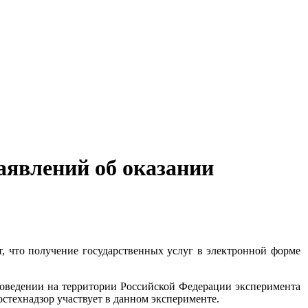
аявлений об оказании
т, что получение государственных услуг в электронной форме
роведении на территории Российской Федерации эксперимента
стехнадзор участвует в данном эксперименте.