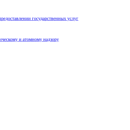
предоставлении государственных услуг
ическому и атомному надзору