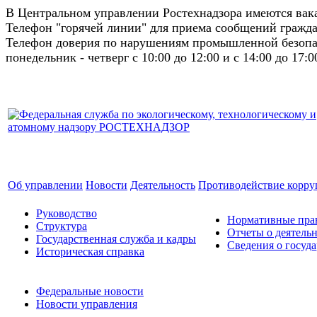
В Центральном управлении Ростехнадзора имеются ва
Телефон "горячей линии" для приема сообщений гражда
Телефон доверия по нарушениям промышленной безопас
понедельник - четверг с 10:00 до 12:00 и с 14:00 до 17:0
Об управлении
Новости
Деятельность
Противодействие корр
Руководство
Нормативные прав
Структура
Отчеты о деятель
Государственная служба и кадры
Сведения о госуд
Историческая справка
Федеральные новости
Новости управления