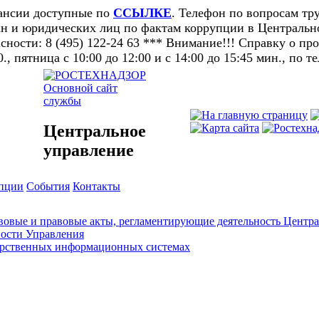
кансии доступные по
ССЫЛКЕ
. Телефон по вопросам тру
н и юридических лиц по фактам коррупции в Центральном
ности: 8 (495) 122-24 63 *** Внимание!!! Справку о п
0., пятница с 10:00 до 12:00 и с 14:00 до 15:45 мин., по т
Основной сайт
службы
Центральное
управление
упции
События
Контакты
овые и правовые акты, регламентирующие деятельность Центра
ности Управления
арственных информационных системах