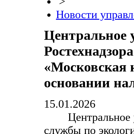
>
Новости управл
Центральное 
Ростехнадзор
«Московская 
основании на
15.01.2026
Центральное уп
службы по экологи