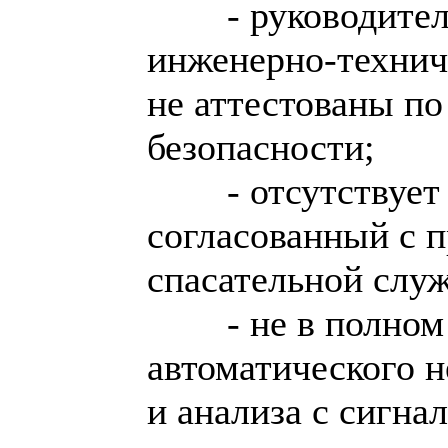
- руководите
инженерно-технич
не аттестованы п
безопасности;
- отсутствует
согласованный с 
спасательной слу
- не в полно
автоматического н
и анализа с сигна