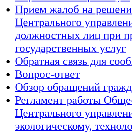
Прием жалоб на решения
Центрального управлени
должностных лиц при п
государственных услуг
Обратная связь для соо
Вопрос-ответ
Обзор обращений гражд
Регламент работы Обще
Центрального управлен
экологическому, технол