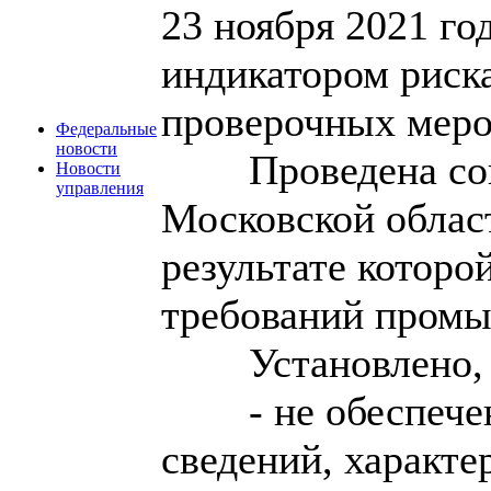
23 ноября 2021 го
индикатором риск
проверочных меро
Федеральные
новости
Проведена со
Новости
управления
Московской област
результате котор
требований промы
Установлено, 
- не обеспеч
сведений, характ