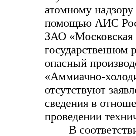
атомному надзору 
помощью АИС Рост
ЗАО «Московская 
государственном р
опасный производс
«Аммиачно-холоди
отсутствуют заявл
сведения в отнош
проведении техни
В соответств