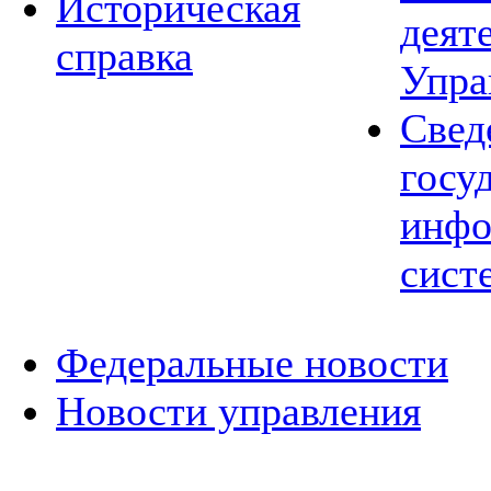
Историческая
деят
справка
Упра
Свед
госу
инфо
сист
Федеральные новости
Новости управления