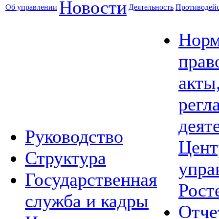
Новости
Об управлении
Деятельность
Противодейс
Норм
прав
акты
регл
деят
Руководство
Цент
Структура
упра
Государственная
Рост
служба и кадры
Отче