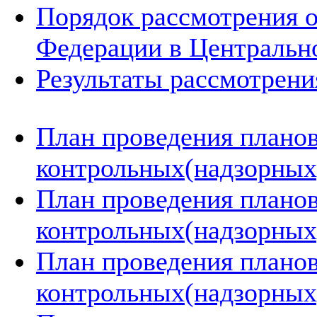
Порядок рассмотрения 
Федерации в Центральн
Результаты рассмотрен
План проведения плано
контрольных(надзорных)
План проведения плано
контрольных(надзорных)
План проведения плано
контрольных(надзорных)