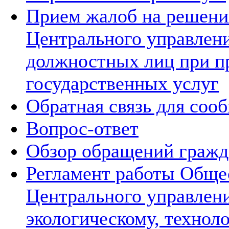
Прием жалоб на решения
Центрального управлени
должностных лиц при п
государственных услуг
Обратная связь для соо
Вопрос-ответ
Обзор обращений гражд
Регламент работы Обще
Центрального управлен
экологическому, технол