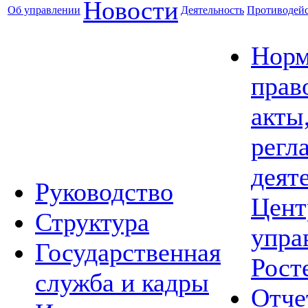
Новости
Об управлении
Деятельность
Противодейс
Норм
прав
акты
регл
деят
Руководство
Цент
Структура
упра
Государственная
Рост
служба и кадры
Отче