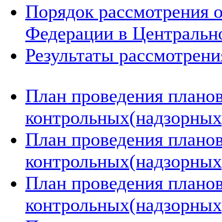
Порядок рассмотрения 
Федерации в Центральн
Результаты рассмотрен
План проведения плано
контрольных(надзорных)
План проведения плано
контрольных(надзорных)
План проведения плано
контрольных(надзорных)