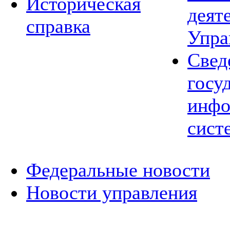
Историческая
деят
справка
Упра
Свед
госу
инфо
сист
Федеральные новости
Новости управления