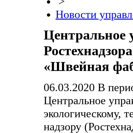
>
Новости управл
Центральное 
Ростехнадзор
«Швейная фаб
06.03.2020
В перио
Центральное упра
экологическому, т
надзору (Ростехн