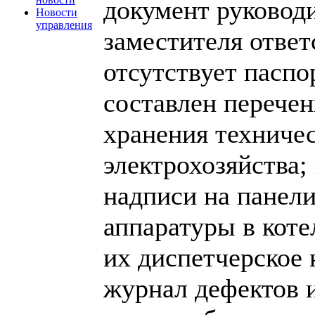
документ руководи
Новости
управления
заместителя ответ
отсутствует паспо
составлен перечен
хранения техниче
электрохозяйства;
надписи на панел
аппаратуры в кот
их диспетчерское 
журнал дефектов 