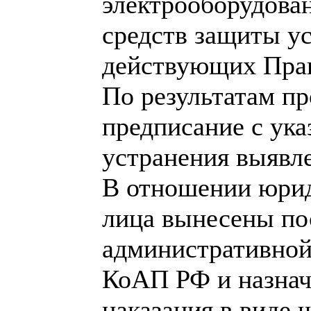
электрооборудован
средств защиты у
действующих Пра
По результатам пр
предписание с ук
устранения выявл
В отношении юрид
лица вынесены по
административной 
КоАП РФ и назнач
наказания в виде