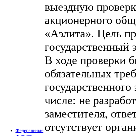
выездную проверк
акционерного общ
«Аэлита». Цель п
государственный э
В ходе проверки 
обязательных тре
государственного 
числе: не разрабо
заместителя, отве
отсутствует орга
Федеральные
новости