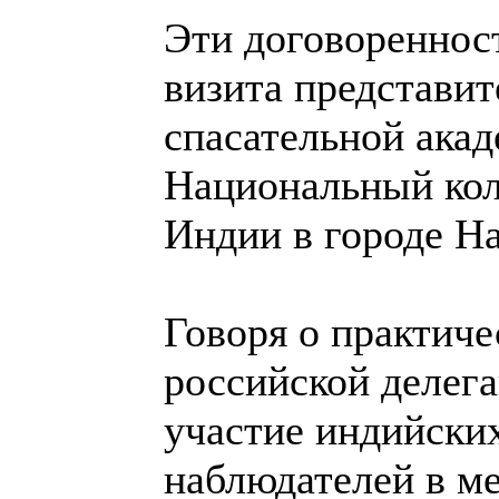
Эти договореннос
визита представи
спасательной ака
Национальный ко
Индии в городе На
Говоря о практиче
российской делег
участие индийских
наблюдателей в м