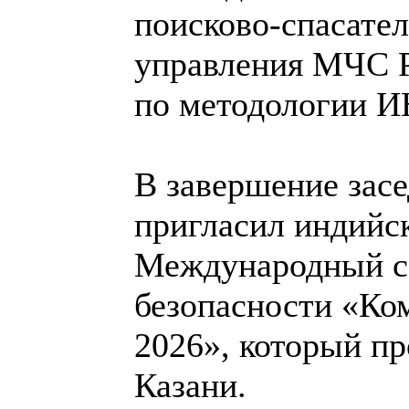
поисково-спасател
управления МЧС Р
по методологии 
В завершение зас
пригласил индийс
Международный са
безопасности «Ко
2026», который пр
Казани.