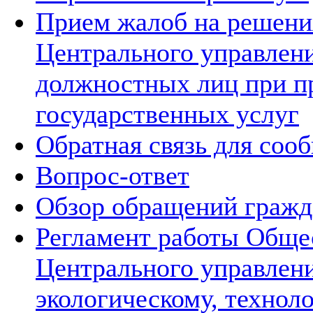
Прием жалоб на решения
Центрального управлени
должностных лиц при п
государственных услуг
Обратная связь для соо
Вопрос-ответ
Обзор обращений гражд
Регламент работы Обще
Центрального управлен
экологическому, технол