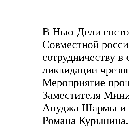
В Нью-Дели состоя
Совместной росси
сотрудничеству в
ликвидации чрезв
Мероприятие прош
Заместителя Мини
Ануджа Шармы и 
Романа Курынина.