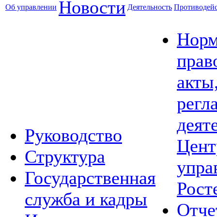
Новости
Об управлении
Деятельность
Противодейс
Норм
прав
акты
регл
деят
Руководство
Цент
Структура
упра
Государственная
Рост
служба и кадры
Отче