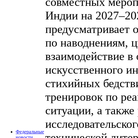
совместных меро
Индии на 2027–20
предусматривает 
по наводнениям, 
взаимодействие в 
искусственного ин
стихийных бедств
тренировок по ре
ситуации, а также
исследовательског
Федеральные
технической литер
новости