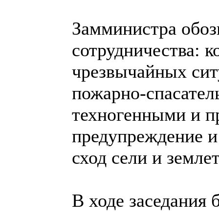
Замминистра обоз
сотрудничества: 
чрезвычайных сит
пожарно-спасатель
техногенными и п
предупреждение и 
сход сели и земле
В ходе заседания