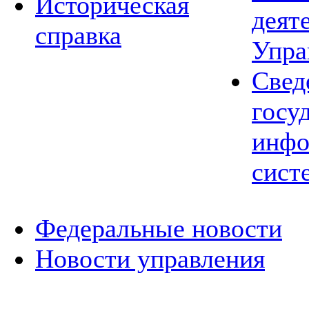
Историческая
деят
справка
Упра
Свед
госу
инфо
сист
Федеральные новости
Новости управления