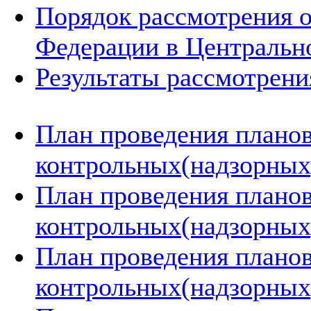
Порядок рассмотрения 
Федерации в Центральн
Результаты рассмотрен
План проведения плано
контрольных(надзорных)
План проведения плано
контрольных(надзорных)
План проведения плано
контрольных(надзорных)