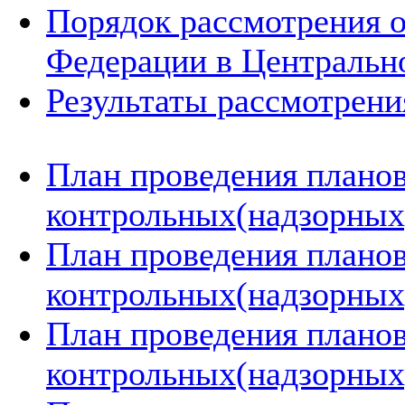
Порядок рассмотрения 
Федерации в Центральн
Результаты рассмотрен
План проведения плано
контрольных(надзорных)
План проведения плано
контрольных(надзорных)
План проведения плано
контрольных(надзорных)