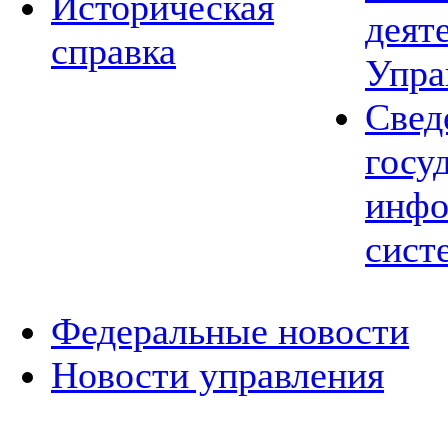
Историческая
деят
справка
Упра
Свед
госу
инфо
сист
Федеральные новости
Новости управления