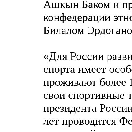
Ашкын Баком и п
конфедерации этн
Билалом Эрдогано
«Для России разв
спорта имеет особ
проживают более 1
свои спортивные 
президента Росси
лет проводится Ф