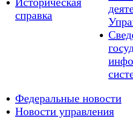
Историческая
деят
справка
Упра
Свед
госу
инфо
сист
Федеральные новости
Новости управления