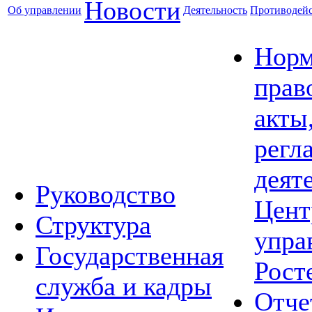
Новости
Об управлении
Деятельность
Противодейс
Норм
прав
акты
регл
деят
Руководство
Цент
Структура
упра
Государственная
Рост
служба и кадры
Отче