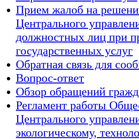
Прием жалоб на решения
Центрального управлени
должностных лиц при п
государственных услуг
Обратная связь для соо
Вопрос-ответ
Обзор обращений гражд
Регламент работы Обще
Центрального управлен
экологическому, технол