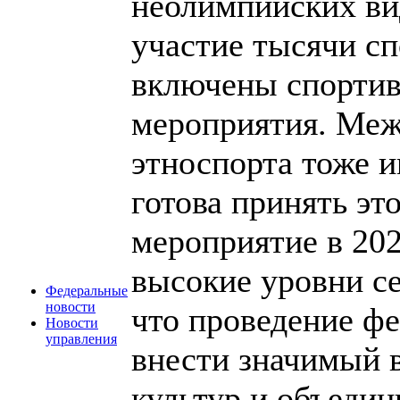
неолимпийских ви
участие тысячи сп
включены спортив
мероприятия. Ме
этноспорта тоже 
готова принять э
мероприятие в 202
высокие уровни се
Федеральные
новости
что проведение фе
Новости
управления
внести значимый 
культур и объедин