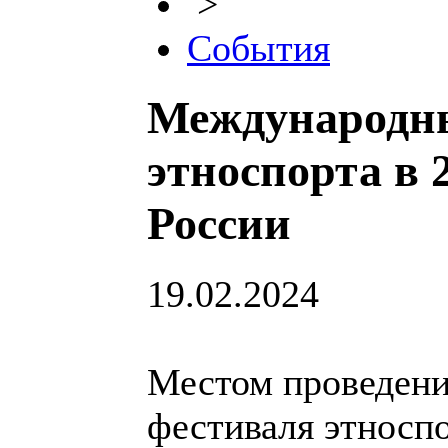
>
События
Международн
этноспорта в 
России
19.02.2024
Местом проведени
фестиваля этноспо