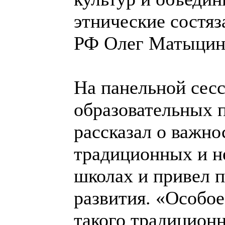
этнические состяз
РФ Олег Матыцин
На панельной сес
образовательных
рассказал о важно
традиционных и н
школах и привел 
развития. «Особое
такого традиционн