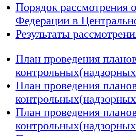
Порядок рассмотрения 
Федерации в Центральн
Результаты рассмотрен
План проведения плано
контрольных(надзорных)
План проведения плано
контрольных(надзорных)
План проведения плано
контрольных(надзорных)