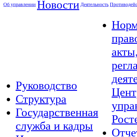
Новости
Об управлении
Деятельность
Противодейс
Норм
прав
акты
регл
деят
Руководство
Цент
Структура
упра
Государственная
Рост
служба и кадры
Отче