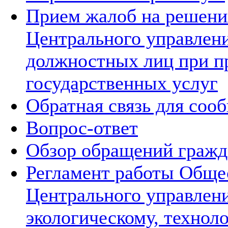
Прием жалоб на решения
Центрального управлени
должностных лиц при п
государственных услуг
Обратная связь для соо
Вопрос-ответ
Обзор обращений гражд
Регламент работы Обще
Центрального управлен
экологическому, технол