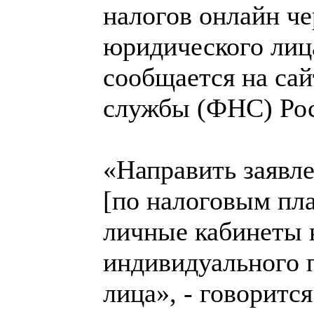
налогов онлайн ч
юридического лиц
сообщается на са
службы (ФНС) Рос
«Направить заявле
[по налоговым пл
личные кабинеты 
индивидуального 
лица», - говоритс