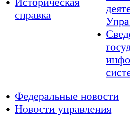
Историческая
деят
справка
Упра
Свед
госу
инфо
сист
Федеральные новости
Новости управления