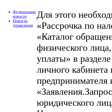
Для этого необход
Федеральные
новости
Новости
«Рассрочка по на
управления
«Каталог обращен
физического лица,
уплаты» в раздел
личного кабинета
предпринимателя 
«Заявления.Запро
юридического лица