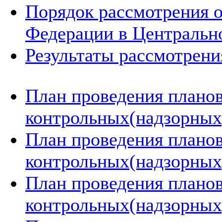
Порядок рассмотрения 
Федерации в Центральн
Результаты рассмотрен
План проведения плано
контрольных(надзорных)
План проведения плано
контрольных(надзорных)
План проведения плано
контрольных(надзорных)