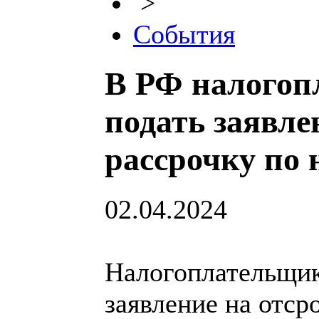
>
События
В РФ налогоп
подать заявле
рассрочку по 
02.04.2024
Налогоплательщик
заявление на отср