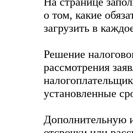
На странице запол
о том, какие обяз
загрузить в каждое
Решение налоговог
рассмотрения заяв
налогоплательщик
установленные ср
Дополнительную 
отсрочки или рас