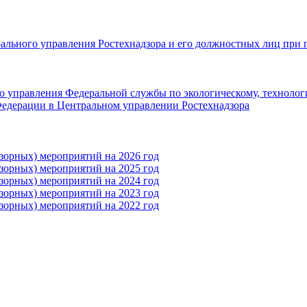
рального управления Ростехнадзора и его должностных лиц при 
 управления Федеральной службы по экологическому, технолог
едерации в Центральном управлении Ростехнадзора
зорных) мероприятий на 2026 год
зорных) мероприятий на 2025 год
зорных) мероприятий на 2024 год
зорных) мероприятий на 2023 год
зорных) мероприятий на 2022 год