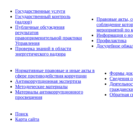
Государственные услуги
Государственный контроль
Правовые акты, с
(надзор)
соблюдение кото
Публичные обсуждения
мероприятий по 
результатов
Информация о но
правоприменительной практики
Профилактика
Управления
Досудебное обжа
Проверка знаний в области
энергетического надзора
Нормативные правовые и иные акты в
Формы доку
сфере противодействия коррупции
Сведения о
Антикоррупционная экспертиза
Деятельнос
Методические материалы
граждански
Материалы антикоррупционного
Обратная с
просвещения
Поиск
Карта сайта