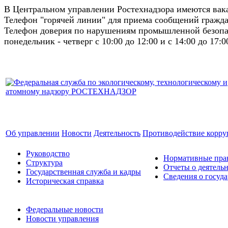
В Центральном управлении Ростехнадзора имеются ва
Телефон "горячей линии" для приема сообщений гражда
Телефон доверия по нарушениям промышленной безопас
понедельник - четверг с 10:00 до 12:00 и с 14:00 до 17:0
Об управлении
Новости
Деятельность
Противодействие корр
Руководство
Нормативные прав
Структура
Отчеты о деятель
Государственная служба и кадры
Сведения о госуд
Историческая справка
Федеральные новости
Новости управления