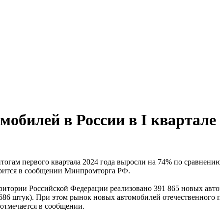
мобилей в России в I квартал
тогам первого квартала 2024 года выросли на 74% по сравнению
ворится в сообщении Минпромторга РФ.
рритории Российской Федерации реализовано 391 865 новых автом
686 штук). При этом рынок новых автомобилей отечественного п
 отмечается в сообщении.