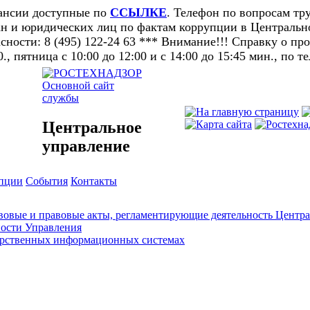
кансии доступные по
ССЫЛКЕ
. Телефон по вопросам тру
н и юридических лиц по фактам коррупции в Центральном
ности: 8 (495) 122-24 63 *** Внимание!!! Справку о п
0., пятница с 10:00 до 12:00 и с 14:00 до 15:45 мин., по т
Основной сайт
службы
Центральное
управление
упции
События
Контакты
овые и правовые акты, регламентирующие деятельность Центра
ности Управления
арственных информационных системах