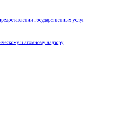
предоставлении государственных услуг
ическому и атомному надзору