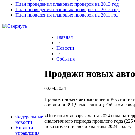
План проведения плановых проверок на 2013 год
План проведения плановых проверок на 2012 год.
План проведения плановых проверок на 2011 год
Главная
>
Новости
>
События
Продажи новых авто
02.04.2024
Продажи новых автомобилей в России по и
составили 391,9 тыс. единиц. Об этом го
«По итогам января - марта 2024 года на те
Федеральные
аналогичного периода прошлого года (225 
новости
показателей первого квартала 2023 года», -
Новости
управления