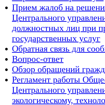
Прием жалоб на решения
Центрального управлени
должностных лиц при п
государственных услуг
Обратная связь для соо
Вопрос-ответ
Обзор обращений гражд
Регламент работы Обще
Центрального управлен
экологическому, технол