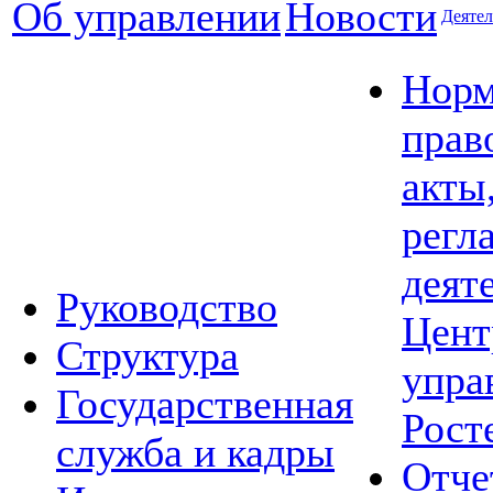
Об управлении
Новости
Деятел
Норм
прав
акты
регл
деят
Руководство
Цент
Структура
упра
Государственная
Рост
служба и кадры
Отче