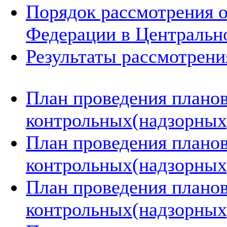
Порядок рассмотрения 
Федерации в Центральн
Результаты рассмотрен
План проведения плано
контрольных(надзорных)
План проведения плано
контрольных(надзорных)
План проведения плано
контрольных(надзорных)