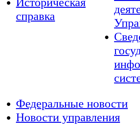
Историческая
деят
справка
Упра
Свед
госу
инфо
сист
Федеральные новости
Новости управления