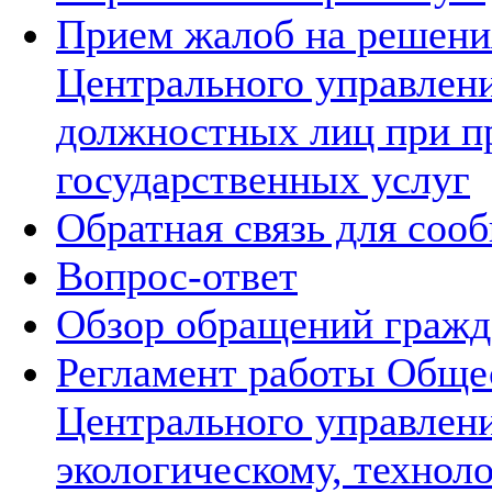
Прием жалоб на решения
Центрального управлени
должностных лиц при п
государственных услуг
Обратная связь для соо
Вопрос-ответ
Обзор обращений гражд
Регламент работы Обще
Центрального управлен
экологическому, технол