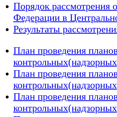
Порядок рассмотрения 
Федерации в Центральн
Результаты рассмотрен
План проведения плано
контрольных(надзорных)
План проведения плано
контрольных(надзорных)
План проведения плано
контрольных(надзорных)