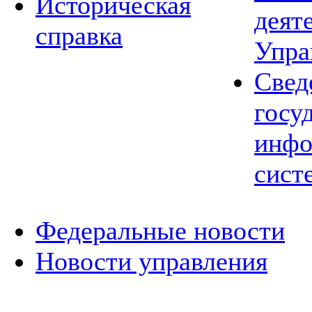
Историческая
деят
справка
Упра
Свед
госу
инфо
сист
Федеральные новости
Новости управления