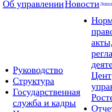
Об управлении
Новости
Деятел
Норм
прав
акты
регл
деят
Руководство
Цент
Структура
упра
Государственная
Рост
служба и кадры
Отче