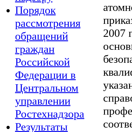
атомн
Порядок
прика
рассмотрения
2007 
обращений
основ
граждан
безоп
Российской
квали
Федерации в
указа
Центральном
справ
управлении
профе
Ростехнадзора
соотв
Результаты