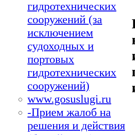
гидротехнических
сооружений (за
исключением
судоходных и
портовых
гидротехнических
сооружений)
www.gosuslugi.ru
-Прием жалоб на
решения и действия