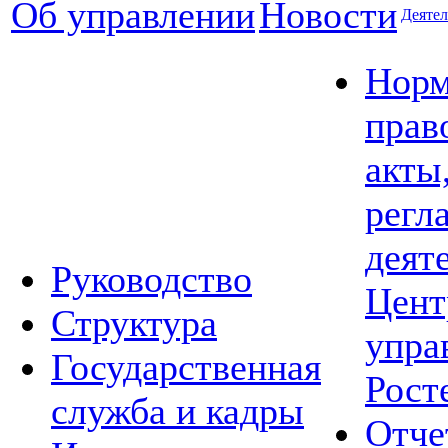
Об управлении
Новости
Деятел
Норм
прав
акты
регл
деят
Руководство
Цент
Структура
упра
Государственная
Рост
служба и кадры
Отче