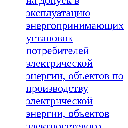
на допуск в
эксплуатацию
энергопринимающих
установок
потребителей
электрической
энергии, объектов по
производству
электрической
энергии, объектов
электросетевого