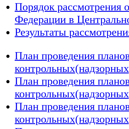
Порядок рассмотрения 
Федерации в Центральн
Результаты рассмотрен
План проведения плано
контрольных(надзорных)
План проведения плано
контрольных(надзорных)
План проведения плано
контрольных(надзорных)