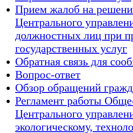
Прием жалоб на решения
Центрального управлени
должностных лиц при п
государственных услуг
Обратная связь для соо
Вопрос-ответ
Обзор обращений гражд
Регламент работы Обще
Центрального управлен
экологическому, технол