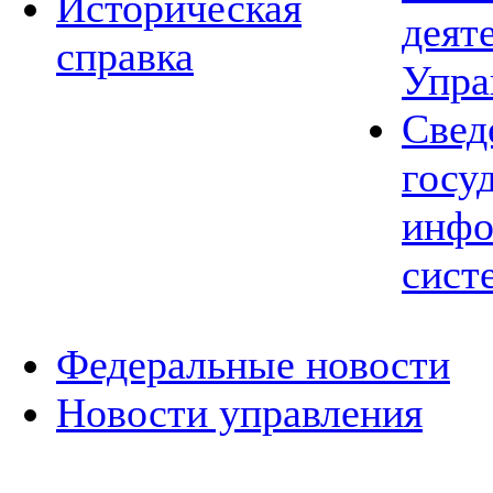
Историческая
деят
справка
Упра
Свед
госу
инфо
сист
Федеральные новости
Новости управления