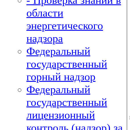
- Проверка знаний в
области
энергетического
надзора
Федеральный
государственный
горный надзор
Федеральный
государственный
лицензионный
контроль (надзор) за