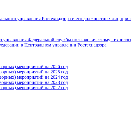
рального управления Ростехнадзора и его должностных лиц при 
 управления Федеральной службы по экологическому, технолог
едерации в Центральном управлении Ростехнадзора
зорных) мероприятий на 2026 год
зорных) мероприятий на 2025 год
зорных) мероприятий на 2024 год
зорных) мероприятий на 2023 год
зорных) мероприятий на 2022 год