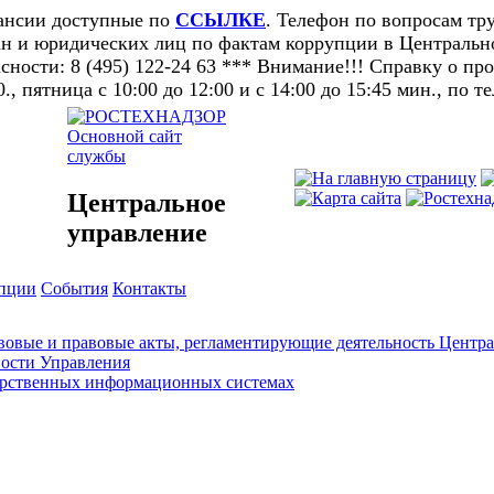
кансии доступные по
ССЫЛКЕ
. Телефон по вопросам тру
н и юридических лиц по фактам коррупции в Центральном
ности: 8 (495) 122-24 63 *** Внимание!!! Справку о п
0., пятница с 10:00 до 12:00 и с 14:00 до 15:45 мин., по т
Основной сайт
службы
Центральное
управление
упции
События
Контакты
овые и правовые акты, регламентирующие деятельность Центра
ности Управления
арственных информационных системах