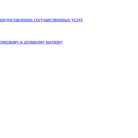
предоставлении государственных услуг
ическому и атомному надзору