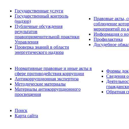
Государственные услуги
Государственный контроль
Правовые акты, с
(надзор)
соблюдение кото
Публичные обсуждения
мероприятий по 
результатов
Информация о но
правоприменительной практики
Профилактика
Управления
Досудебное обжа
Проверка знаний в области
энергетического надзора
Нормативные правовые и иные акты в
Формы доку
сфере противодействия коррупции
Сведения о
Антикоррупционная экспертиза
Деятельнос
Методические материалы
граждански
Материалы антикоррупционного
Обратная с
просвещения
Поиск
Карта сайта