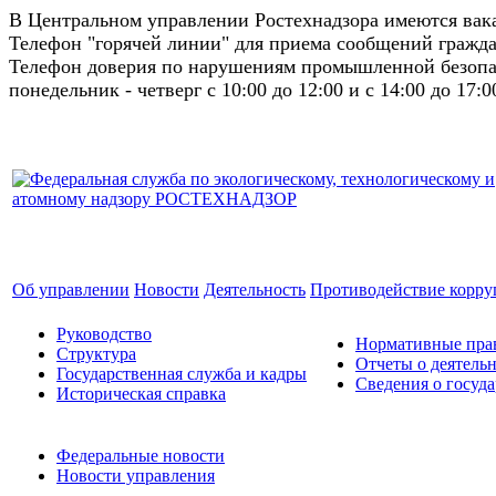
В Центральном управлении Ростехнадзора имеются ва
Телефон "горячей линии" для приема сообщений гражда
Телефон доверия по нарушениям промышленной безопас
понедельник - четверг с 10:00 до 12:00 и с 14:00 до 17:0
Об управлении
Новости
Деятельность
Противодействие корр
Руководство
Нормативные прав
Структура
Отчеты о деятель
Государственная служба и кадры
Сведения о госуд
Историческая справка
Федеральные новости
Новости управления