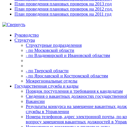
План проведения плановых проверок на 2013 год
План проведения плановых проверок на 2012 год.
План проведения плановых проверок на 2011 год
Руководство
Структура
Структурные подразделения
- по Московской области
- по Владимирской и Ивановской областям
- по Тверской области
- по Ярославской и Костромской областям
Межрегиональные отделы
Государственная служба и кадры
Порядок поступления и требования к кандидатам
Сведения о вакантных должностях государственно
Вакансии
Результаты конкурса на замещение вакантных долж
службы в Управлении
Номера телефонов, адрес электронной почты, по 
вопросу замещения вакантных должностей в Упра
Нормативные документы и правовые акты