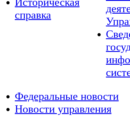
Историческая
деят
справка
Упра
Свед
госу
инфо
сист
Федеральные новости
Новости управления