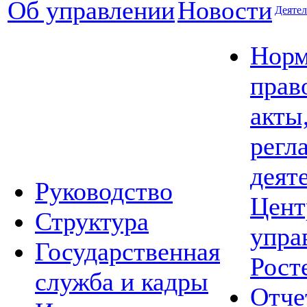
Об управлении
Новости
Деятел
Норм
прав
акты
регл
деят
Руководство
Цент
Структура
упра
Государственная
Рост
служба и кадры
Отче