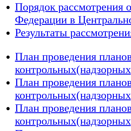
Порядок рассмотрения 
Федерации в Центральн
Результаты рассмотрен
План проведения плано
контрольных(надзорных)
План проведения плано
контрольных(надзорных)
План проведения плано
контрольных(надзорных)