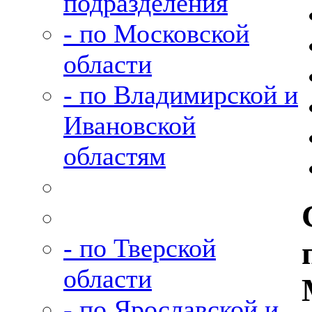
подразделения
- по Московской
области
- по Владимирской и
Ивановской
областям
- по Тверской
области
- по Ярославской и