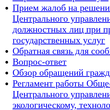
Прием жалоб на решения
Центрального управлени
должностных лиц при п
государственных услуг
Обратная связь для соо
Вопрос-ответ
Обзор обращений гражд
Регламент работы Обще
Центрального управлен
экологическому, технол