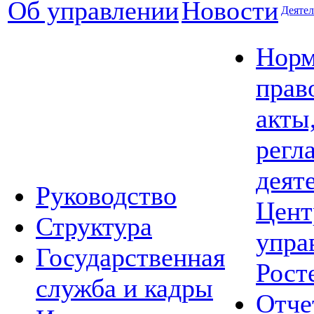
Об управлении
Новости
Деятел
Норм
прав
акты
регл
деят
Руководство
Цент
Структура
упра
Государственная
Рост
служба и кадры
Отче