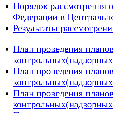
Порядок рассмотрения 
Федерации в Центральн
Результаты рассмотрен
План проведения плано
контрольных(надзорных)
План проведения плано
контрольных(надзорных)
План проведения плано
контрольных(надзорных)