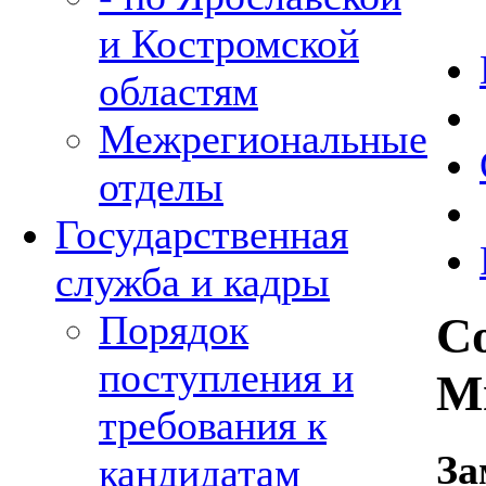
и Костромской
областям
Межрегиональные
отделы
Государственная
служба и кадры
Порядок
С
поступления и
М
требования к
За
кандидатам