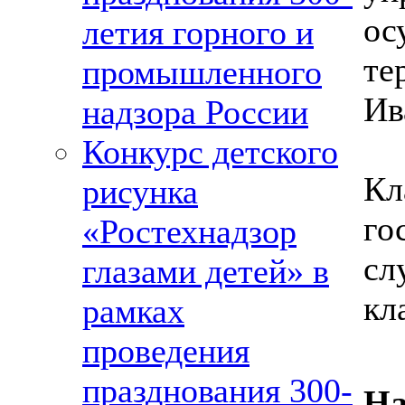
ос
летия горного и
те
промышленного
Ив
надзора России
Конкурс детского
Кл
рисунка
го
«Ростехнадзор
сл
глазами детей» в
кл
рамках
проведения
празднования 300-
На