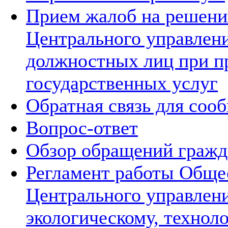
Прием жалоб на решения
Центрального управлени
должностных лиц при п
государственных услуг
Обратная связь для соо
Вопрос-ответ
Обзор обращений гражд
Регламент работы Обще
Центрального управлен
экологическому, технол