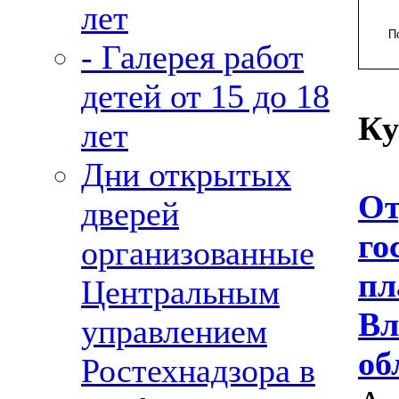
лет
П
- Галерея работ
детей от 15 до 18
Ку
лет
Дни открытых
От
дверей
го
организованные
пл
Центральным
Вл
управлением
об
Ростехнадзора в