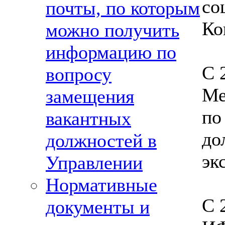
со
почты, по которым
Ко
можно получить
информацию по
С 
вопросу
Ме
замещения
по
вакантных
до
должностей в
эк
Управлении
Нормативные
С 
документы и