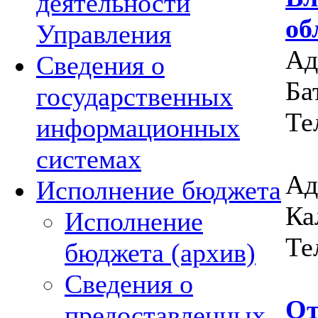
деятельности
об
Управления
Ад
Сведения о
Ба
государственных
Те
информационных
системах
Ад
Исполнение бюджета
Ка
Исполнение
Те
бюджета (архив)
Сведения о
От
предоставленных