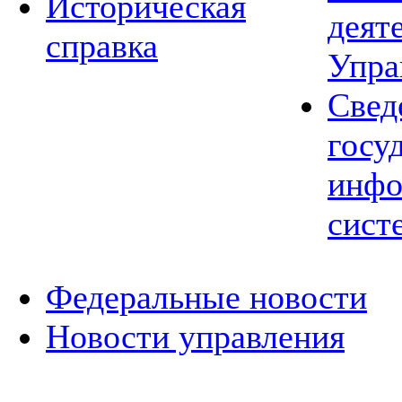
Историческая
деят
справка
Упра
Свед
госу
инфо
сист
Федеральные новости
Новости управления